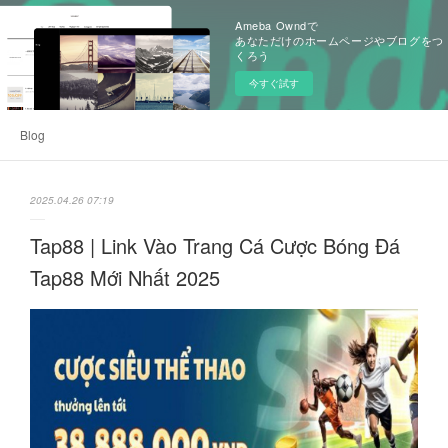
Ameba Owndで
あなただけのホームページやブログをつ
くろう
今すぐ試す
Blog
2025.04.26 07:19
Tap88 | Link Vào Trang Cá Cược Bóng Đá
Tap88 Mới Nhất 2025